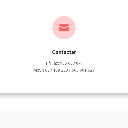

Contactar
Tif/Fax: 955 667 871
Móvil: 637 169 233 / 660 601 629