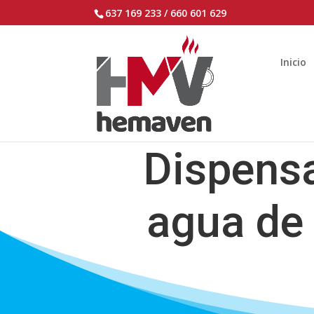
637 169 233 / 660 601 629
Inicio
Dispens
agua de 