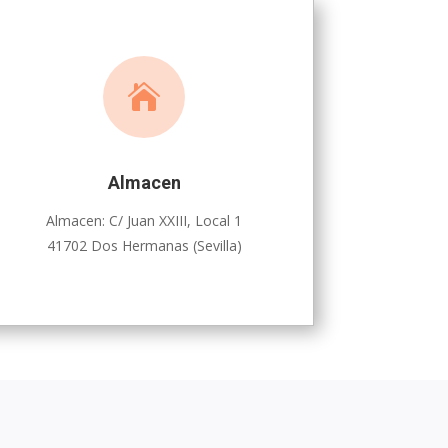

Almacen
Almacen: C/ Juan XXIII, Local 1
41702 Dos Hermanas (Sevilla)