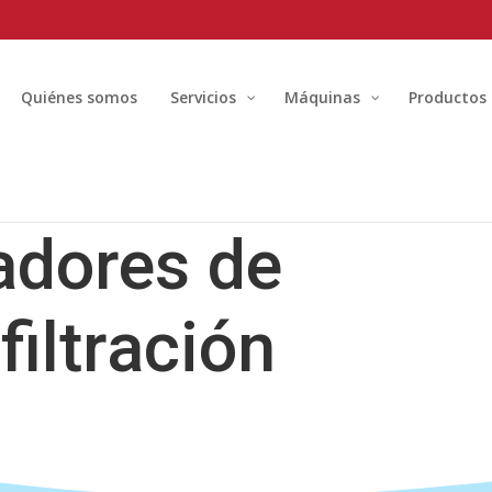
Quiénes somos
Servicios
Máquinas
Productos
adores de
filtración