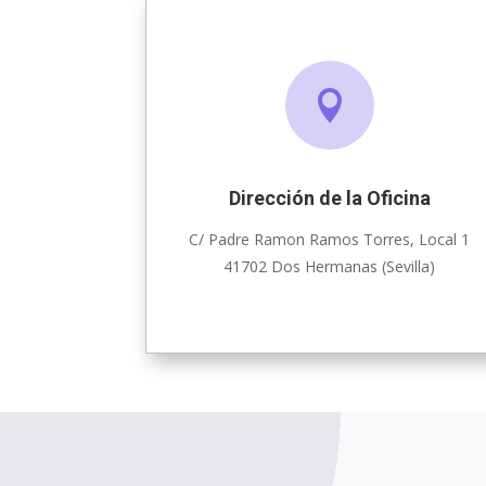

Dirección de la Oficina
C/ Padre Ramon Ramos Torres, Local 1
41702 Dos Hermanas (Sevilla)