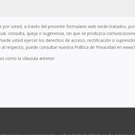
e por usted, a través del presente formulario web serán tratados, p
icitud, consulta, queja o sugerencia, sin que se produzca comunicaci
 Puede usted ejercer los derechos de acceso, rectificación o supresión
 respecto, puede consultar nuestra Política de Privacidad en www
sí como la cláusula anterior