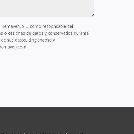
or Hemaven, S.L. como responsable del
ones o cesiones de datos y conservados durante
 de sus datos, dirigiéndose a
.hemaven.com.