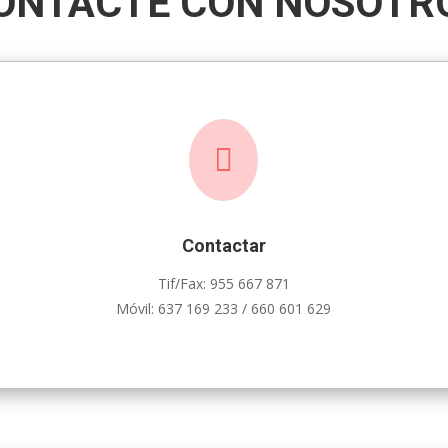
ONTACTE CON NOSOTR

Contactar
Tif/Fax: 955 667 871
Móvil: 637 169 233 / 660 601 629