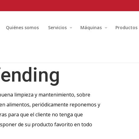
Quiénes somos
Servicios
Máquinas
Productos
Vending
 buena limpieza y mantenimiento, sobre
en alimentos, periódicamente reponemos y
s para que el cliente no tenga que
sponer de su producto favorito en todo