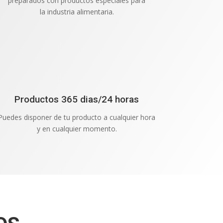
preparados con productos especiales para
la industria alimentaria.
Productos 365 dias/24 horas
Puedes disponer de tu producto a cualquier hora
y en cualquier momento.