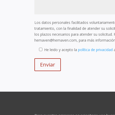
Los datos personales facilitados voluntariament
tratamiento, con la finalidad de atender su sol
los plazos necesarios para atender su solicitud.
hemaven@hemaven.com, para más información al
He leido y acepto la
política de privacidad
a