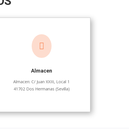
OS

Almacen
Almacen: C/ Juan XXIII, Local 1
41702 Dos Hermanas (Sevilla)