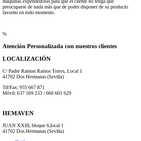
máquinas expendedoras para que el cliente no tenga que
preocuparse de nada más que de poder disponer de su producto
favorito en todo momento.
%
Atención Personalizada con nuestros clientes
LOCALIZACIÓN
C/ Padre Ramon Ramos Torres, Local 1
41702 Dos Hermanas (Sevilla)
Tif/Fax: 955 667 871
Móvil: 637 169 233 / 660 601 629
HEMAVEN
JUAN XXIII, bloque 6,local 1
41702 Dos Hermanas (Sevilla)