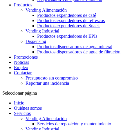
Productos
Vending Alimentación
Productos expendedores de café
Productos expendedores de refrescos
Productos expendedores de Snack
Vending Industrial
Productos expendedores de EPIs
Dispensing
Productos dispensadores de agua mineral
Productos dispensadores de agua de filtración
Promociones
Noticias
Empleo
Contactar
Presupuesto sin compromiso
Reportar una incidencia
Seleccionar página
Inicio
Quiénes somos
Servicios
Vending Alimentación
Servicios de reposición y mantenimiento
Vending Industrial