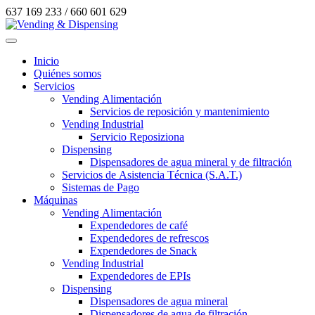
637 169 233 / 660 601 629
Inicio
Quiénes somos
Servicios
Vending Alimentación
Servicios de reposición y mantenimiento
Vending Industrial
Servicio Reposiziona
Dispensing
Dispensadores de agua mineral y de filtración
Servicios de Asistencia Técnica (S.A.T.)
Sistemas de Pago
Máquinas
Vending Alimentación
Expendedores de café
Expendedores de refrescos
Expendedores de Snack
Vending Industrial
Expendedores de EPIs
Dispensing
Dispensadores de agua mineral
Dispensadores de agua de filtración