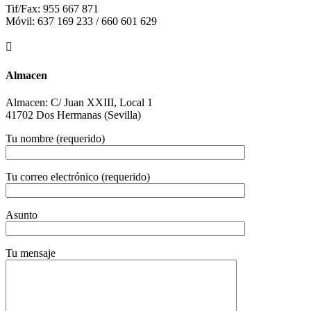
Tif/Fax: 955 667 871
Móvil: 637 169 233 / 660 601 629

Almacen
Almacen: C/ Juan XXIII, Local 1
41702 Dos Hermanas (Sevilla)
Tu nombre (requerido)
Tu correo electrónico (requerido)
Asunto
Tu mensaje