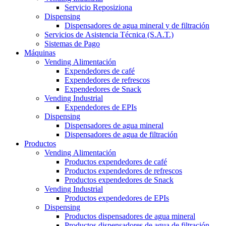
Servicio Reposiziona
Dispensing
Dispensadores de agua mineral y de filtración
Servicios de Asistencia Técnica (S.A.T.)
Sistemas de Pago
Máquinas
Vending Alimentación
Expendedores de café
Expendedores de refrescos
Expendedores de Snack
Vending Industrial
Expendedores de EPIs
Dispensing
Dispensadores de agua mineral
Dispensadores de agua de filtración
Productos
Vending Alimentación
Productos expendedores de café
Productos expendedores de refrescos
Productos expendedores de Snack
Vending Industrial
Productos expendedores de EPIs
Dispensing
Productos dispensadores de agua mineral
Productos dispensadores de agua de filtración